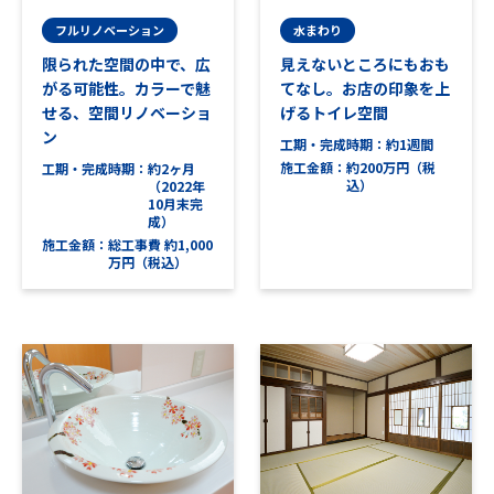
フルリノベーション
水まわり
限られた空間の中で、広
見えないところにもおも
がる可能性。カラーで魅
てなし。お店の印象を上
せる、空間リノベーショ
げるトイレ空間
ン
工期・完成時期
約1週間
施工金額
約200万円（税
工期・完成時期
約2ヶ月
込）
（2022年
10月末完
成）
施工金額
総工事費 約1,000
万円（税込）