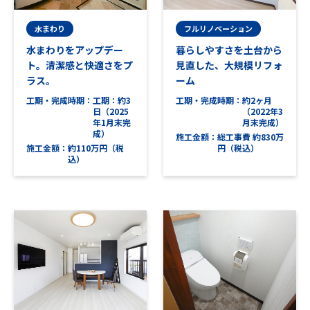
水まわり
フルリノベーション
水まわりをアップデー
暮らしやすさを土台から
ト。清潔感と快適さをプ
見直した、大規模リフォ
ラス。
ーム
工期・完成時期
工期：約3
工期・完成時期
約2ヶ月
日（2025
（2022年3
年1月末完
月末完成）
成）
施工金額
総工事費 約830万
施工金額
約110万円（税
円（税込）
込）