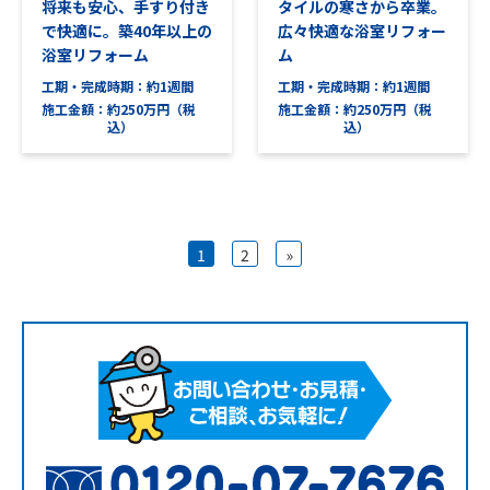
将来も安心、手すり付き
タイルの寒さから卒業。
で快適に。築40年以上の
広々快適な浴室リフォー
浴室リフォーム
ム
工期・完成時期
約1週間
工期・完成時期
約1週間
施工金額
約250万円（税
施工金額
約250万円（税
込）
込）
1
2
»