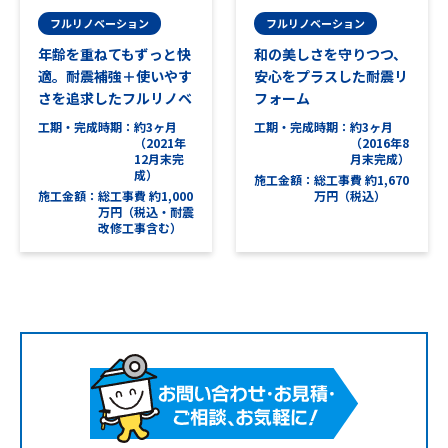
フルリノベーション
フルリノベーション
年齢を重ねてもずっと快
和の美しさを守りつつ、
適。耐震補強＋使いやす
安心をプラスした耐震リ
さを追求したフルリノベ
フォーム
工期・完成時期
約3ヶ月
工期・完成時期
約3ヶ月
（2021年
（2016年8
12月末完
月末完成）
成）
施工金額
総工事費 約1,670
施工金額
総工事費 約1,000
万円（税込）
万円（税込・耐震
改修工事含む）