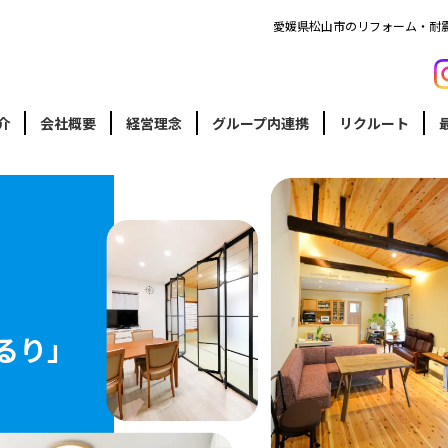
愛媛県松山市のリフォーム・耐
介
会社概要
経営理念
グループ内連携
リクルート
るり」