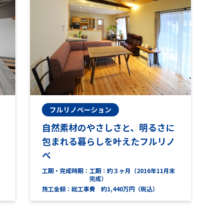
フルリノベーション
自然素材のやさしさと、明るさに
包まれる暮らしを叶えたフルリノ
ベ
工期・完成時期
工期：約３ヶ月（2016年11月末
完成）
施工金額
総工事費 約1,440万円（税込）