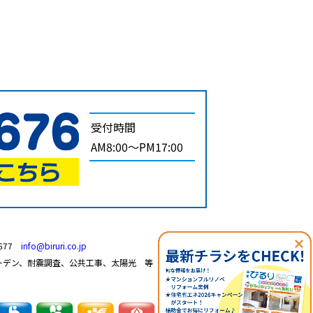
受付時間
AM8:00～PM17:00
7677
info@biruri.co.jp
ーデン、耐震調査、公共工事、太陽光 等