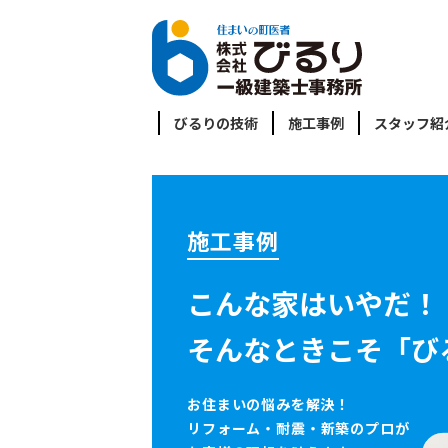
びるりの技術
施工事例
スタッフ紹
施工事例
こんな家はいやだ！
そんなときこそ「び
お住まいの悩みを解決！
リフォーム・耐震・新築のプロが