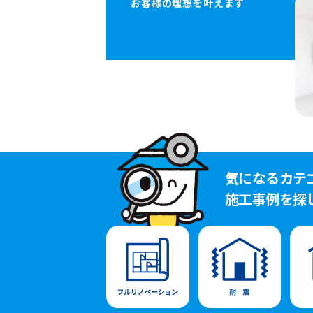
お客様の理想を叶えます
気になるカテ
施工事例を探