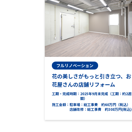
フルリノベーション
花の美しさがもっと引き立つ、お
花屋さんの店舗リフォーム
工期・完成時期
2025年9月末完成（工期：約2週
間）
施工金額
駐車場：総工事費 約60万円（税込）
店舗改修：総工事費 約308万円(税込)