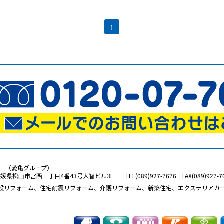
1
り （愛亀グループ）
愛媛県松山市宮西一丁目4番43号大智ビル3F TEL(089)927-7676 FAX(089)927-
般リフォーム、住宅耐震リフォーム、介護リフォーム、新築住宅、エクステリアガ