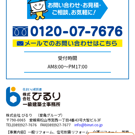
受付時間
AM8:00～PM17:00
株式会社 びるり （愛亀グループ）
〒790-0065 愛媛県松山市宮西一丁目4番43号大智ビル3F
TEL(089)927-7676 FAX(089)927-7677
info@biruri.co.jp
【事業内容】一般リフォーム、住宅耐震リフォーム、介護リフォーム、新築