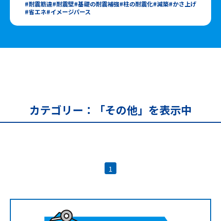
耐震筋違
耐震壁
基礎の耐震補強
柱の耐震化
減築
かさ上げ
省エネ
イメージパース
カテゴリー：「その他」を表示中
1