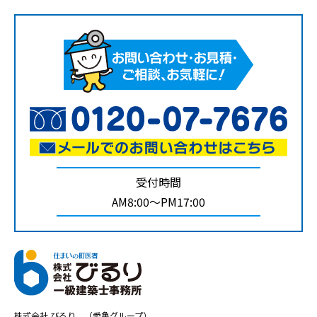
受付時間
AM8:00～PM17:00
株式会社 びるり （愛亀グループ）