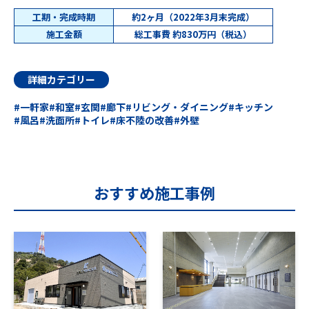
工期・完成時期
約2ヶ月（2022年3月末完成）
施工金額
総工事費 約830万円（税込）
詳細カテゴリー
一軒家
和室
玄関
廊下
リビング・ダイニング
キッチン
風呂
洗面所
トイレ
床不陸の改善
外壁
おすすめ施工事例