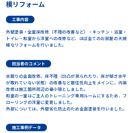
模リフォーム
工事内容
外壁塗装・全室床改修（不陸の改善など）・キッチン・浴室・
トイレ・和室から洋室への改修など、ほぼ全てのお部屋の大規
模なリフォームを行いました。
担当者のコメント
水廻りの全面改修、床不陸（凹凸が見られたり、床が傾き水平
が取れていない状態）の改善など居住性向上をメインに、内装
改修は施工箇所周辺の最小限としました。
和室の一室はご主人のトレーニング専用ルームにするため、フ
ローリングの洋室に変更しました。
外部については、外壁劣化防止のため全面塗装を行いました。
施工事例データ