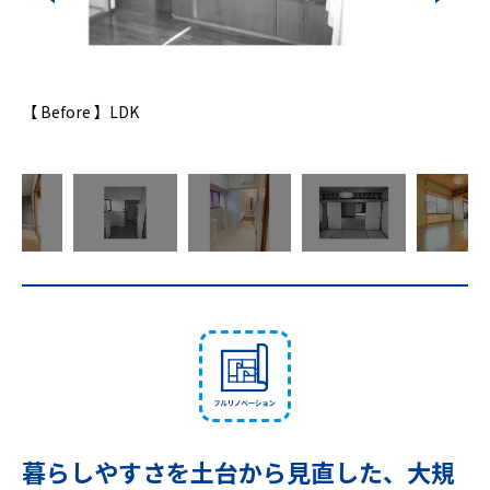
【 Before 】LDK
【 Aft
暮らしやすさを土台から見直した、大規