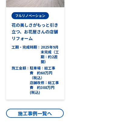
フルリノベーション
花の美しさがもっと引き
立つ、お花屋さんの店舗
リフォーム
工期・完成時期
2025年9月
末完成（工
期：約2週
間）
施工金額
駐車場：総工事
費 約60万円
（税込）
店舗改修：総工事
費 約308万円
(税込)
施工事例一覧へ