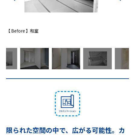
【 Before 】和室
【 Aft
限られた空間の中で、広がる可能性。カ