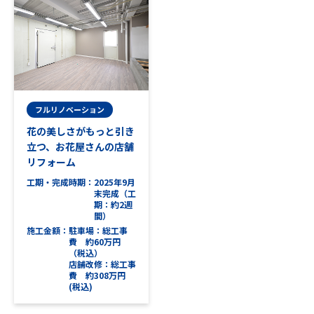
フルリノベーション
花の美しさがもっと引き
立つ、お花屋さんの店舗
リフォーム
工期・完成時期
2025年9月
末完成（工
期：約2週
間）
施工金額
駐車場：総工事
費 約60万円
（税込）
店舗改修：総工事
費 約308万円
(税込)