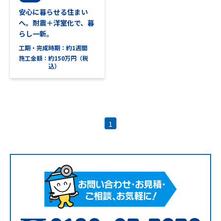
安心に暮らせる住まい
へ。耐震＋洋室化で、暮
らし一新。
工期・完成時期
約1週間
施工金額
約150万円（税
込）
1