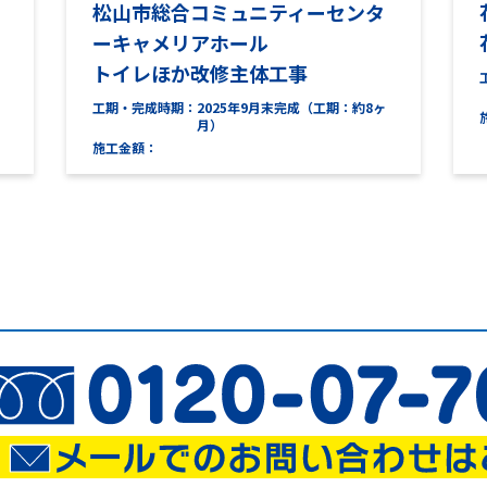
松山市総合コミュニティーセンタ
ーキャメリアホール
トイレほか改修主体工事
工期・完成時期
2025年9月末完成（工期：約8ヶ
月）
施工金額