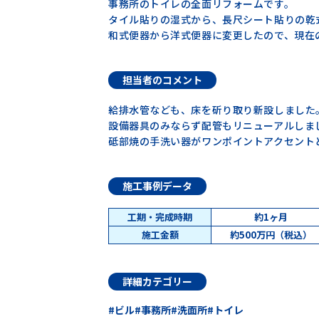
事務所のトイレの全面リフォームです。
タイル貼りの湿式から、長尺シート貼りの乾
和式便器から洋式便器に変更したので、現在
担当者のコメント
給排水管なども、床を斫り取り新設しました
設備器具のみならず配管もリニューアルしま
砥部焼の手洗い器がワンポイントアクセント
施工事例データ
工期・完成時期
約1ヶ月
施工金額
約500万円（税込）
詳細カテゴリー
ビル
事務所
洗面所
トイレ