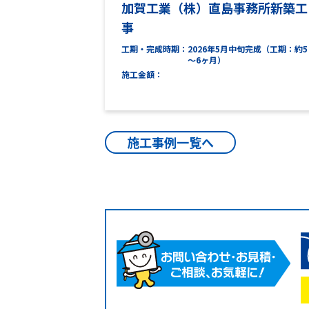
加賀工業（株）直島事務所新築工
事
工期・完成時期
2026年5月中旬完成（工期：約5
～6ヶ月）
施工金額
施工事例一覧へ