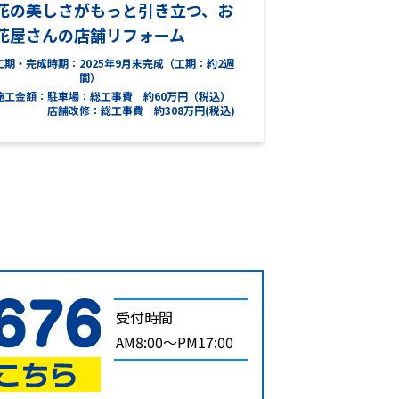
花の美しさがもっと引き立つ、お
花屋さんの店舗リフォーム
工期・完成時期
2025年9月末完成（工期：約2週
間）
施工金額
駐車場：総工事費 約60万円（税込）
店舗改修：総工事費 約308万円(税込)
受付時間
AM8:00～PM17:00