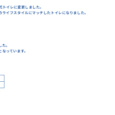
式トイレに変更しました。
のライフスタイルにマッチしたトイレになりました。
。
した。
となっています。