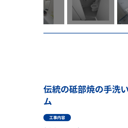
伝統の砥部焼の手洗
ム
工事内容