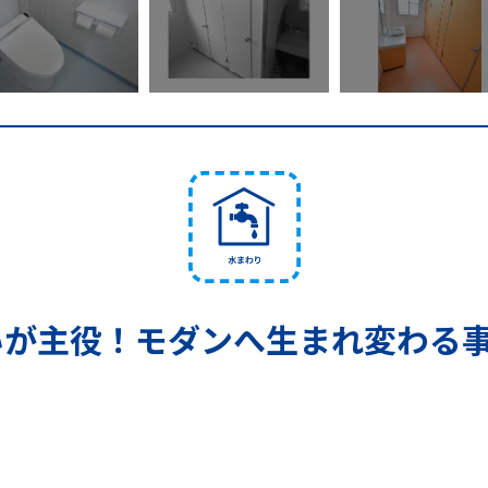
いが主役！モダンへ生まれ変わる