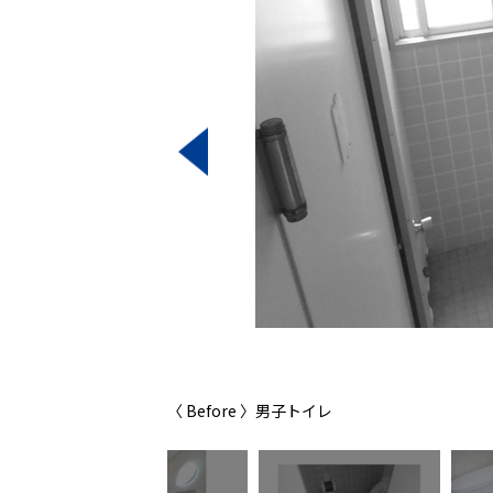
〈 Before 〉男子トイレ