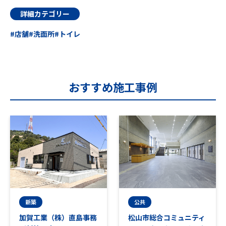
詳細カテゴリー
店舗
洗面所
トイレ
おすすめ施工事例
新築
公共
加賀工業（株）直島事務
松山市総合コミュニティ