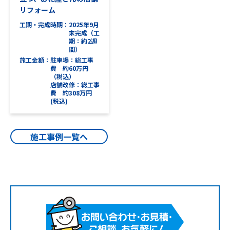
リフォーム
工期・完成時期
2025年9月
末完成（工
期：約2週
間）
施工金額
駐車場：総工事
費 約60万円
（税込）
店舗改修：総工事
費 約308万円
(税込)
施工事例一覧へ