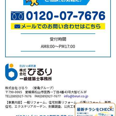
受付時間
AM8:00～PM17:00
株式会社 びるり （愛亀グループ）
〒790-0065 愛媛県松山市宮西一丁目4番43号大智ビル3F
TEL(089)927-7676 FAX(089)927-7677
info@biruri.co.jp
【事業内容】一般リフォーム、住宅耐震リフォーム、介護リフォーム、新築
住宅、エクステリアガーデン、耐震調査、公共工事、太陽光 等