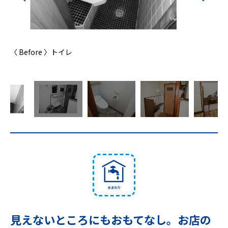
〈 Before 〉トイレ
〈 Befo
見えないところにもおもてなし。お店の