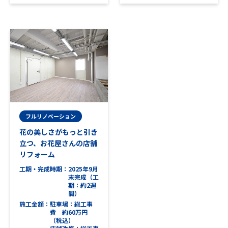
フルリノベーション
花の美しさがもっと引き
立つ、お花屋さんの店舗
リフォーム
工期・完成時期
2025年9月
末完成（工
期：約2週
間）
施工金額
駐車場：総工事
費 約60万円
（税込）