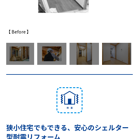
【 Before 】
【 工事中
狭小住宅でもできる、安心のシェルター
型耐震リフォーム