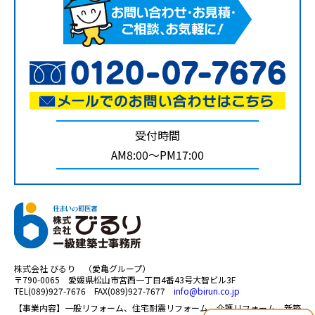
受付時間
AM8:00～PM17:00
株式会社 びるり （愛亀グループ）
〒790-0065 愛媛県松山市宮西一丁目4番43号大智ビル3F
TEL(089)927-7676 FAX(089)927-7677
info@biruri.co.jp
【事業内容】一般リフォーム、住宅耐震リフォーム、介護リフォーム、新築