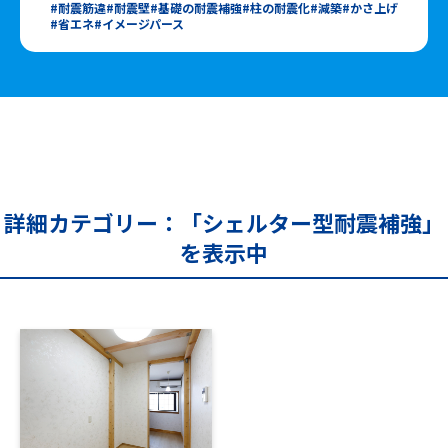
耐震筋違
耐震壁
基礎の耐震補強
柱の耐震化
減築
かさ上げ
省エネ
イメージパース
詳細カテゴリー：「シェルター型耐震補強」
を表示中