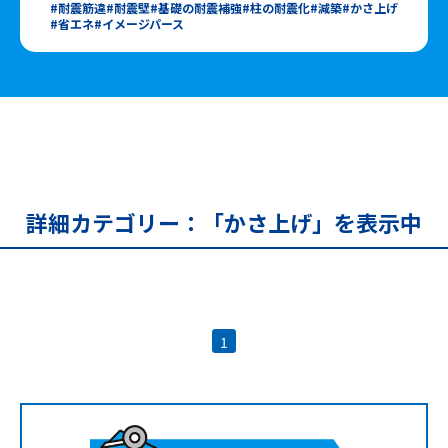
耐震筋違
耐震壁
基礎の耐震補強
柱の耐震化
減築
かさ上げ
省エネ
イメージパース
詳細カテゴリー：「かさ上げ」を表示中
1