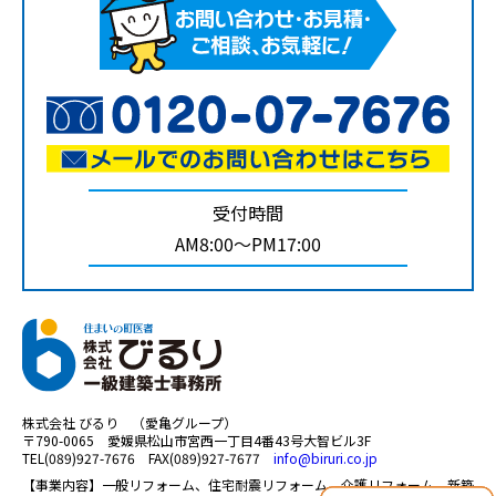
受付時間
AM8:00～PM17:00
株式会社 びるり （愛亀グループ）
〒790-0065 愛媛県松山市宮西一丁目4番43号大智ビル3F
TEL(089)927-7676 FAX(089)927-7677
info@biruri.co.jp
【事業内容】一般リフォーム、住宅耐震リフォーム、介護リフォーム、新築