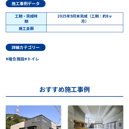
施工事例データ
工期・完成時
2025年9月末完成（工期：約8ヶ
期
月）
施工金額
詳細カテゴリー
複合施設
トイレ
おすすめ施工事例