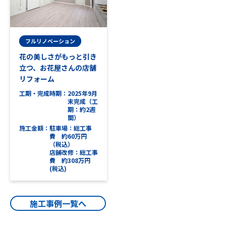
フルリノベーション
花の美しさがもっと引き
立つ、お花屋さんの店舗
リフォーム
工期・完成時期
2025年9月
末完成（工
期：約2週
間）
施工金額
駐車場：総工事
費 約60万円
（税込）
店舗改修：総工事
費 約308万円
(税込)
施工事例一覧へ