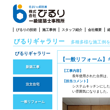
びるりの技術
施工事例
スタッフ紹介
会社概要
びるりギャラリー
多種多様な施工例
びるりギャラリー
【一般リフォーム】
新築工事
【工事内容】
長年使用された台所は、
【担当コメント】
注文住宅
システムキッチンにした
い雰囲気になりました。
一般リフォーム