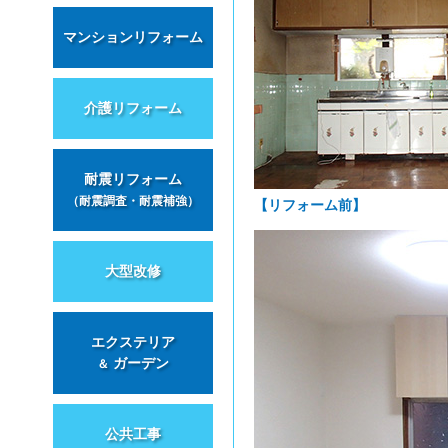
マンションリフォーム
介護リフォーム
耐震リフォーム
（耐震調査・耐震補強）
【リフォーム前】
大型改修
エクステリア
ガーデン
＆
公共工事