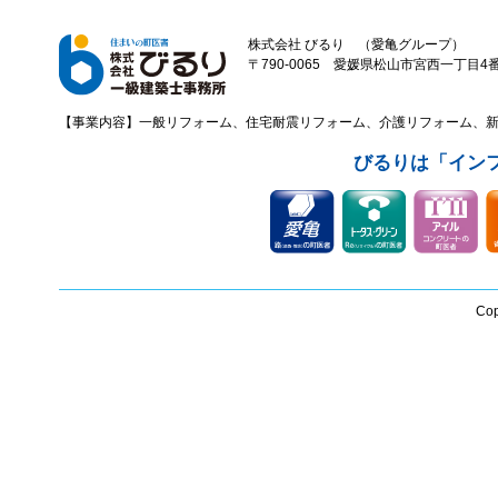
株式会社 びるり （愛亀グループ）
〒790-0065 愛媛県松山市宮西一丁目4番43
【事業内容】一般リフォーム、住宅耐震リフォーム、介護リフォーム、
びるりは「イン
Cop