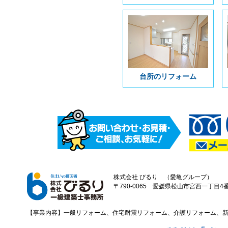
台所のリフォーム
株式会社 びるり （愛亀グループ）
〒790-0065 愛媛県松山市宮西一丁目4番43
【事業内容】一般リフォーム、住宅耐震リフォーム、介護リフォーム、