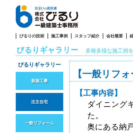
びるりの技術
施工事例
スタッフ紹介
会社概要
びるりギャラリー
多種多様な施工例
びるりギャラリー
【一般リフォ
新築工事
【工事内容】
注文住宅
ダイニング
た。
一般リフォーム
奥にある納