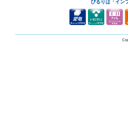
びるりは「イン
Cop