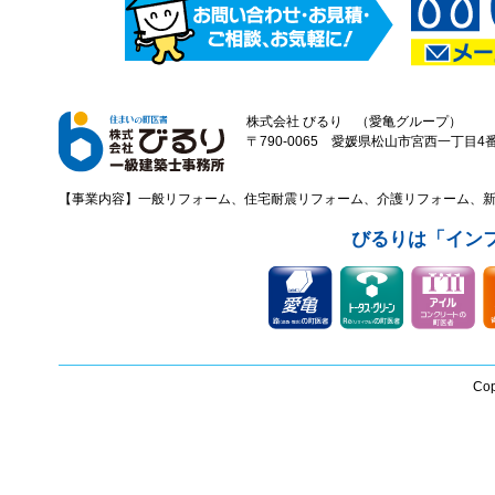
株式会社 びるり （愛亀グループ）
〒790-0065 愛媛県松山市宮西一丁目4番43
【事業内容】一般リフォーム、住宅耐震リフォーム、介護リフォーム、
びるりは「イン
Cop