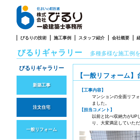
びるりの技術
施工事例
スタッフ紹介
会社概要
びるりギャラリー
多種多様な施工例
びるりギャラリー
【一般リフォーム】
新築工事
【工事内容】
マンションの全面リフォ
ました。
注文住宅
【担当コメント】
以前と比べ収納力がUP
り、大変満足していただ
一般リフォーム