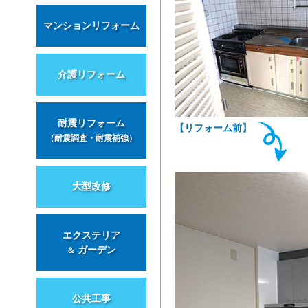
マンションリフォーム
介護リフォーム
耐震リフォーム
【リフォーム前】
（耐震調査・耐震補強）
大型改修
エクステリア
ガーデン
＆
公共工事