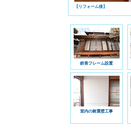
【リフォーム後】
鉄骨フレーム設置
室内の耐震壁工事