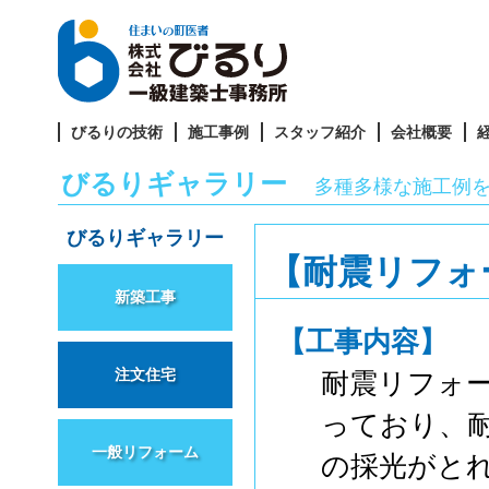
びるりの技術
施工事例
スタッフ紹介
会社概要
びるりギャラリー
多種多様な施工例
びるりギャラリー
【耐震リフォ
新築工事
【工事内容】
注文住宅
耐震リフォ
っており、
一般リフォーム
の採光がと