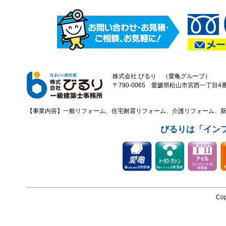
株式会社 びるり （愛亀グループ）
〒790-0065 愛媛県松山市宮西一丁目4番43
【事業内容】一般リフォーム、住宅耐震リフォーム、介護リフォーム、
びるりは「イン
Cop