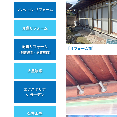
マンションリフォーム
介護リフォーム
耐震リフォーム
【リフォーム前】
（耐震調査・耐震補強）
大型改修
エクステリア
ガーデン
＆
公共工事