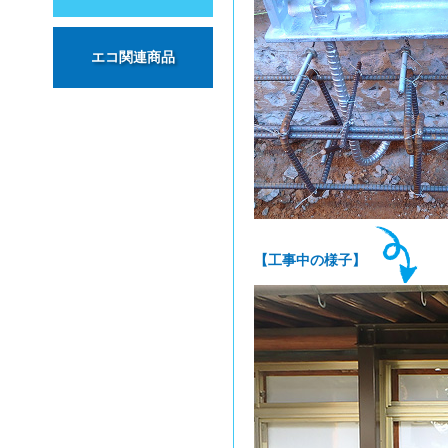
エコ関連商品
【工事中の様子】