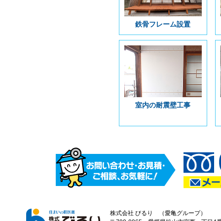
鉄骨フレーム設置
室内の耐震壁工事
株式会社 びるり （愛亀グループ）