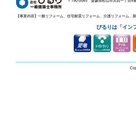
〒790-0065 愛媛県松山市宮西一丁目4番43
【事業内容】一般リフォーム、住宅耐震リフォーム、介護リフォーム、
びるりは「イン
Cop