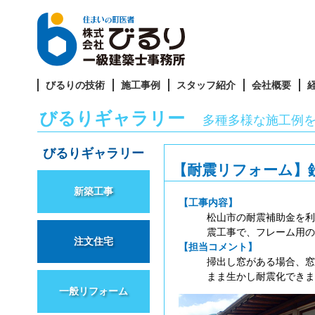
びるりの技術
施工事例
スタッフ紹介
会社概要
びるりギャラリー
多種多様な施工例
びるりギャラリー
【耐震リフォーム】
新築工事
【工事内容】
松山市の耐震補助金を利
震工事で、フレーム用の
注文住宅
【担当コメント】
掃出し窓がある場合、窓
まま生かし耐震化できま
一般リフォーム