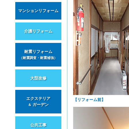
マンションリフォーム
介護リフォーム
耐震リフォーム
（耐震調査・耐震補強）
大型改修
エクステリア
【リフォーム前】
ガーデン
＆
公共工事