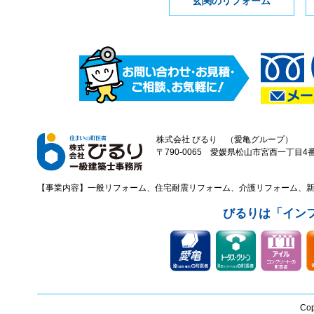
玄関のリフォーム
株式会社 びるり （愛亀グループ）
〒790-0065 愛媛県松山市宮西一丁目4番43
【事業内容】一般リフォーム、住宅耐震リフォーム、介護リフォーム、
びるりは「イン
Cop