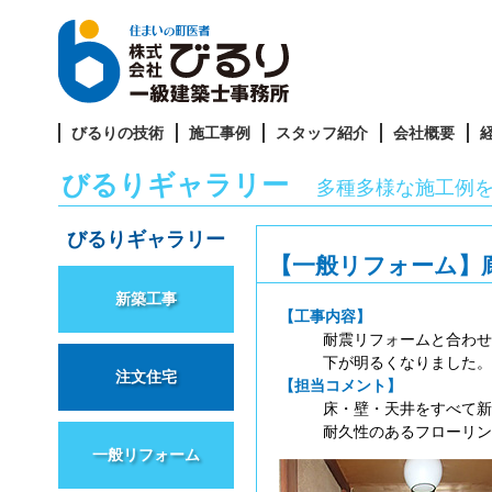
びるりの技術
施工事例
スタッフ紹介
会社概要
びるりギャラリー
多種多様な施工例
びるりギャラリー
【一般リフォーム】
新築工事
【工事内容】
耐震リフォームと合わせ
下が明るくなりました。
注文住宅
【担当コメント】
床・壁・天井をすべて新
耐久性のあるフローリン
一般リフォーム