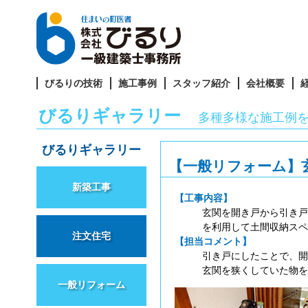
びるりの技術
施工事例
スタッフ紹介
会社概要
びるりギャラリー
多種多様な施工例
びるりギャラリー
【一般リフォーム】
新築工事
【工事内容】
玄関を開き戸から引き戸
を利用して土間収納スペ
注文住宅
【担当コメント】
引き戸にしたことで、開
玄関を狭くしていた物を
一般リフォーム