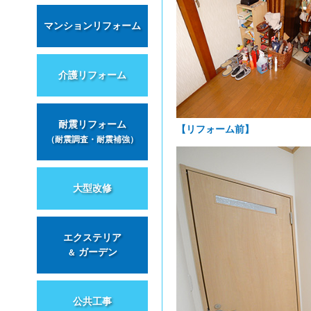
マンションリフォーム
介護リフォーム
耐震リフォーム
【リフォーム前】
（耐震調査・耐震補強）
大型改修
エクステリア
ガーデン
＆
公共工事