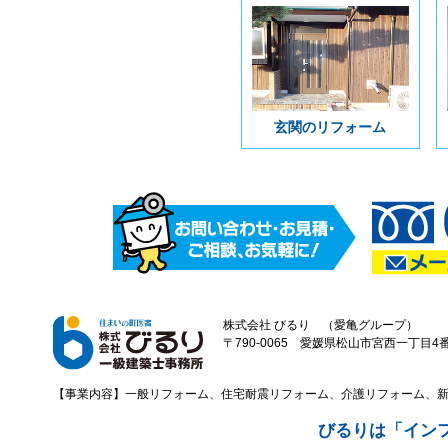
玄関のリフォーム
株式会社 びるり （愛亀グループ）
〒790-0065 愛媛県松山市宮西一丁目4番43
【事業内容】一般リフォーム、住宅耐震リフォーム、介護リフォーム、
びるりは「イン