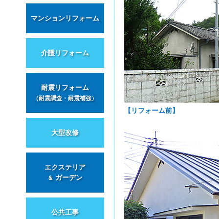
マンションリフォーム
介護リフォーム
耐震リフォーム
（耐震調査・耐震補強）
【リフォーム前】
大型改修
エクステリア
ガーデン
＆
公共工事