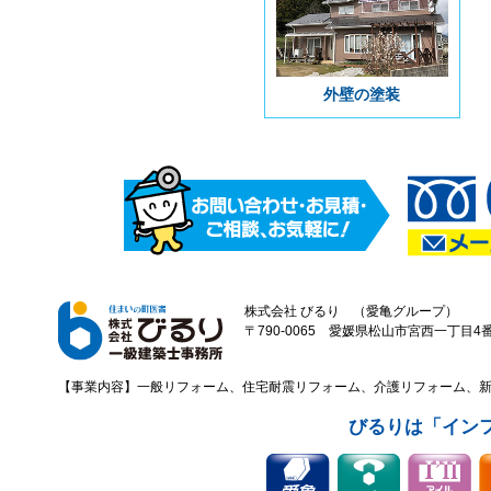
外壁の塗装
株式会社 びるり （愛亀グループ）
〒790-0065 愛媛県松山市宮西一丁目4番43
【事業内容】一般リフォーム、住宅耐震リフォーム、介護リフォーム、
びるりは「イン