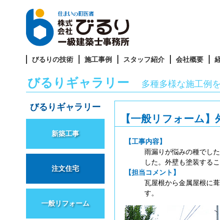
びるりの技術
施工事例
スタッフ紹介
会社概要
びるりギャラリー
多種多様な施工例
びるりギャラリー
【一般リフォーム】
新築工事
【工事内容】
雨漏りが悩みの種でした
した。外壁も塗装するこ
注文住宅
【担当コメント】
瓦屋根から金属屋根に葺
す。
一般リフォーム