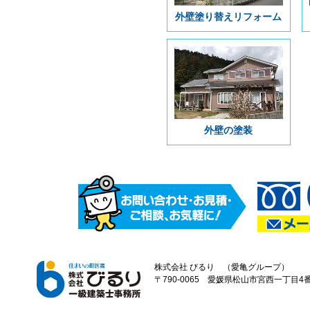
外壁塗り替えリフォーム
外壁の塗装
株式会社 びるり （愛亀グループ）
〒790-0065 愛媛県松山市宮西一丁目4番43