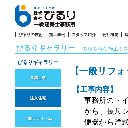
びるりの技術
施工事例
スタッフ紹介
会社概要
びるりギャラリー
多種多様な施工例
びるりギャラリー
【一般リフォ
新築工事
【工事内容】
注文住宅
事務所のト
から、長尺
一般リフォーム
便器から洋