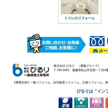
トイレのリフォーム
株式会社 びるり （愛亀グループ）
〒790-0065 愛媛県松山市宮西一丁目4番43
【事業内容】一般リフォーム、住宅耐震リフォーム、介護リフォーム、
びるりは「イン