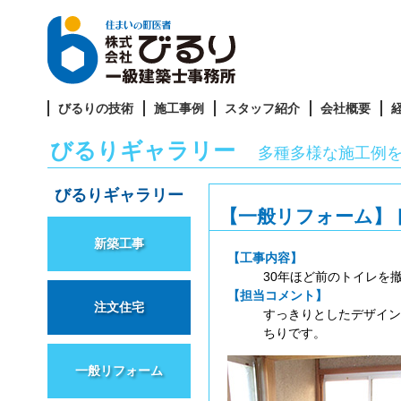
びるりの技術
施工事例
スタッフ紹介
会社概要
びるりギャラリー
多種多様な施工例
びるりギャラリー
【一般リフォーム】
新築工事
【工事内容】
30年ほど前のトイレを
【担当コメント】
注文住宅
すっきりとしたデザイン
ちりです。
一般リフォーム