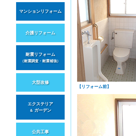
マンションリフォーム
介護リフォーム
耐震リフォーム
（耐震調査・耐震補強）
大型改修
【リフォーム前】
エクステリア
ガーデン
＆
公共工事