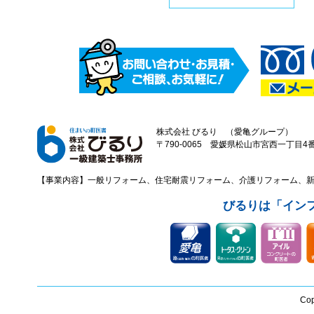
株式会社 びるり （愛亀グループ）
〒790-0065 愛媛県松山市宮西一丁目4番43
【事業内容】一般リフォーム、住宅耐震リフォーム、介護リフォーム、
びるりは「イン
Cop