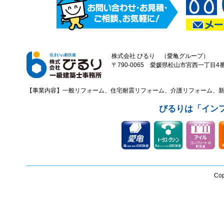
株式会社 びるり （愛亀グループ）
〒790-0065 愛媛県松山市宮西一丁目4番43
【事業内容】一般リフォーム、住宅耐震リフォーム、介護リフォーム、
びるりは「イン
Cop