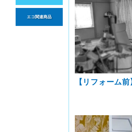
エコ関連商品
【リフォーム前