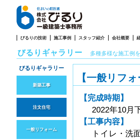
びるりの技術
施工事例
スタッフ紹介
会社概要
びるりギャラリー
多種多様な施工例
びるりギャラリー
【一般リフォ
新築工事
【完成時期】
注文住宅
2022年10月
【工事内容】
一般リフォーム
トイレ・洗