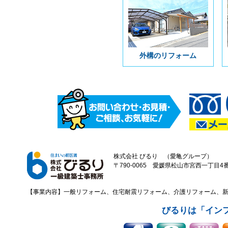
外構のリフォーム
株式会社 びるり （愛亀グループ）
〒790-0065 愛媛県松山市宮西一丁目4番43
【事業内容】一般リフォーム、住宅耐震リフォーム、介護リフォーム、
びるりは「イン