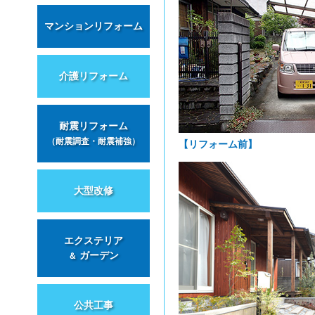
マンションリフォーム
介護リフォーム
耐震リフォーム
（耐震調査・耐震補強）
【リフォーム前】
大型改修
エクステリア
ガーデン
＆
公共工事