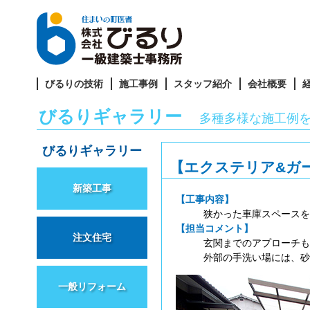
びるりの技術
施工事例
スタッフ紹介
会社概要
びるりギャラリー
多種多様な施工例
びるりギャラリー
【エクステリア&ガ
新築工事
【工事内容】
狭かった車庫スペースを
【担当コメント】
注文住宅
玄関までのアプローチも
外部の手洗い場には、砂
一般リフォーム