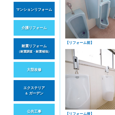
マンションリフォーム
介護リフォーム
【リフォーム前】
耐震リフォーム
（耐震調査・耐震補強）
大型改修
エクステリア
ガーデン
＆
公共工事
【リフォーム後】