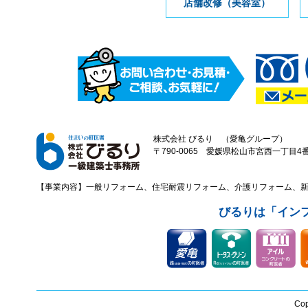
店舗改修（美容室）
株式会社 びるり （愛亀グループ）
〒790-0065 愛媛県松山市宮西一丁目4番43
【事業内容】一般リフォーム、住宅耐震リフォーム、介護リフォーム、
びるりは「イン
Cop