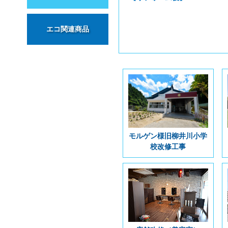
エコ関連商品
モルゲン様旧柳井川小学
校改修工事