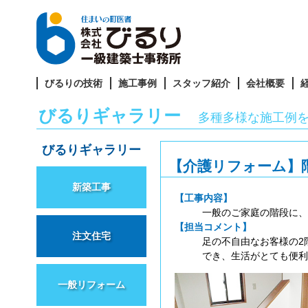
びるりの技術
施工事例
スタッフ紹介
会社概要
びるりギャラリー
多種多様な施工例
びるりギャラリー
【介護リフォーム】
新築工事
【工事内容】
一般のご家庭の階段に、
【担当コメント】
注文住宅
足の不自由なお客様の2
でき、生活がとても便利
一般リフォーム