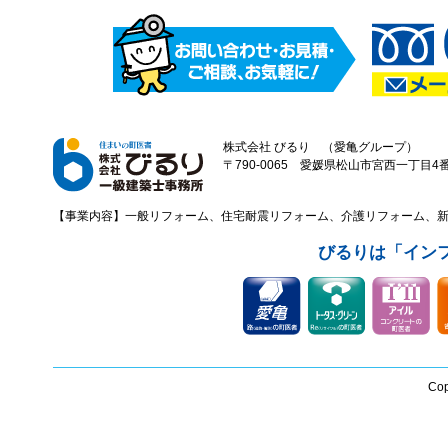
株式会社 びるり （愛亀グループ）
〒790-0065 愛媛県松山市宮西一丁目4番43
【事業内容】一般リフォーム、住宅耐震リフォーム、介護リフォーム、
びるりは「イン
Cop