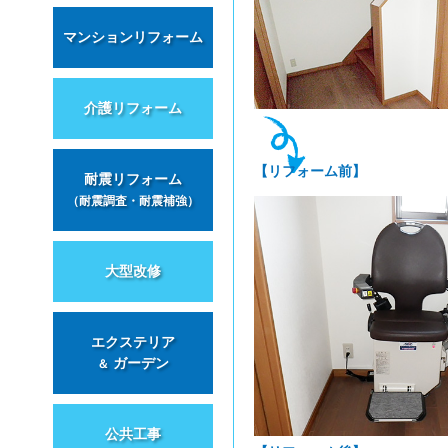
マンションリフォーム
介護リフォーム
【リフォーム前】
耐震リフォーム
（耐震調査・耐震補強）
大型改修
エクステリア
ガーデン
＆
公共工事