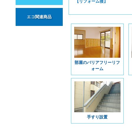
【リフォーム後】
エコ関連商品
部屋のバリアフリーリフ
ォーム
手すり設置