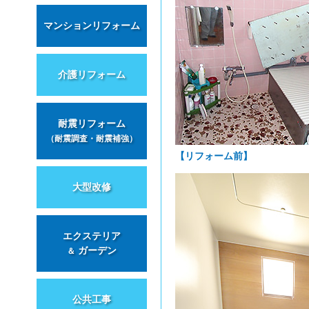
マンションリフォーム
介護リフォーム
耐震リフォーム
（耐震調査・耐震補強）
【リフォーム前】
大型改修
エクステリア
ガーデン
＆
公共工事