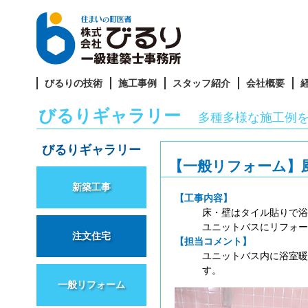
びるりの技術
施工事例
スタッフ紹介
会社概要
びるりギャラリー
多種多様な施工例
びるりギャラリー
【一般リフォーム】
新築工事
【工事内容】
床・壁はタイル貼りで浴
ユニットバスにリフォー
注文住宅
【担当コメント】
ユニットバス内に浴室暖
す。
一般リフォーム