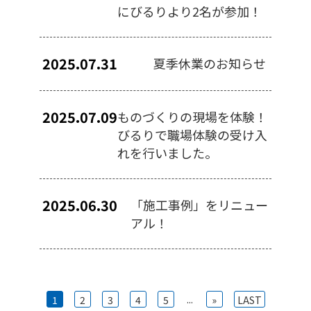
にびるりより2名が参加！
2025.07.31
夏季休業のお知らせ
2025.07.09
ものづくりの現場を体験！
びるりで職場体験の受け入
れを行いました。
2025.06.30
「施工事例」をリニュー
アル！
...
1
2
3
4
5
»
LAST