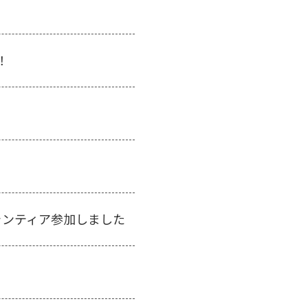
！
ランティア参加しました