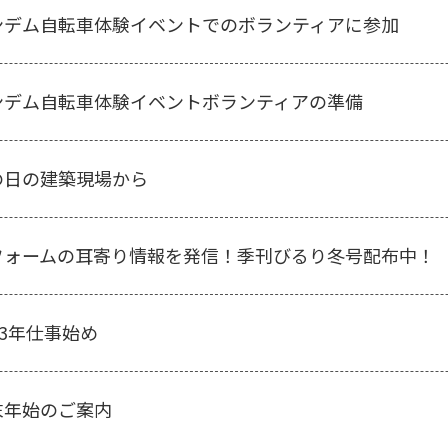
ンデム自転車体験イベントでのボランティアに参加
ンデム自転車体験イベントボランティアの準備
の日の建築現場から
フォームの耳寄り情報を発信！季刊びるり冬号配布中！
23年仕事始め
末年始のご案内