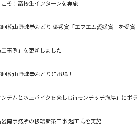
うこそ！高校生インターンを実施
58回松山野球拳おどり 優秀賞「エフエム愛媛賞」を受賞
施工事例」を更新しました
58回松山野球拳おどりに出場！
タンデムと水上バイクを楽しむinモンチッチ海岸」にボ
亀愛南事務所の移転新築工事 起工式を実施