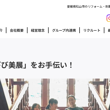
愛媛県松山市のリフォーム・耐
介
会社概要
経営理念
グループ内連携
リクルート
びび美展」をお手伝い！