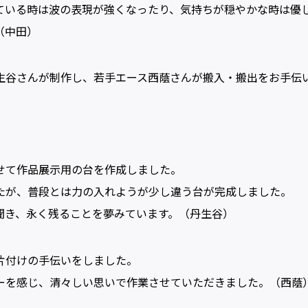
ている時は波の表現が強くなったり、気持ちが穏やかな時は優
（中田）
生谷さんが制作し、若手エース西蔭さんが搬入・搬出をお手伝
せて作品展示用の台を作成しました。
たが、普段とは力の入れようが少し違う台が完成しました。
聞き、永く残ることを夢みています。（丹生谷）
片付けの手伝いをしました。
ーを感じ、清々しい思いで作業させていただきました。（西蔭