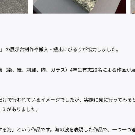
展」の展示台制作や搬入・搬出にびるりが協力しました。
（染、織、刺繍、陶、ガラス）4年生有志20名による作品が展
だけで行われているイメージでしたが、実際に見に行ってみる
たえがありました。
する海」という作品です。海の波を表現した作品で、一つ一つ