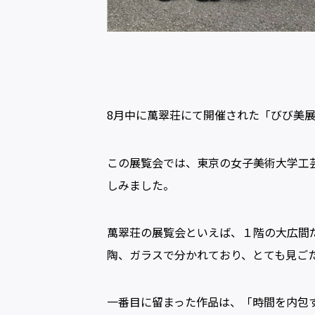
8月中に萬翠荘にて開催された「びび美
この展覧会では、東京の女子美術大学工芸
しみました。
萬翠荘の展覧会といえば、１階の大広間
陶、ガラスで分かれており、とても見ご
一番目に留まった作品は、「時間を内包