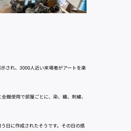
示され、3000人近い来場者がアートを楽
と全館使用で部屋ごとに、染、織、刺繍、
違う日に作成されたそうです。その日の感