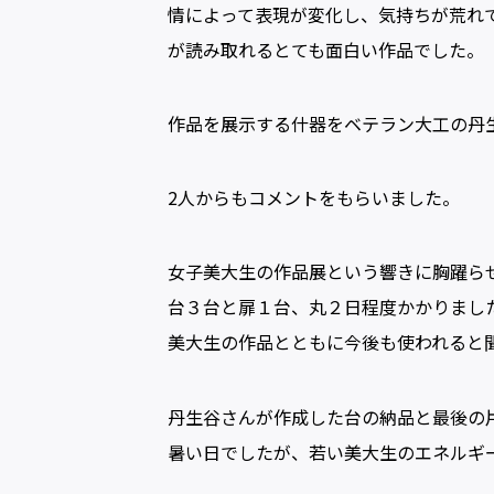
情によって表現が変化し、気持ちが荒れ
が読み取れるとても面白い作品でした。
作品を展示する什器をベテラン大工の丹
2人からもコメントをもらいました。
女子美大生の作品展という響きに胸躍ら
台３台と扉１台、丸２日程度かかりまし
美大生の作品とともに今後も使われると
丹生谷さんが作成した台の納品と最後の
暑い日でしたが、若い美大生のエネルギ