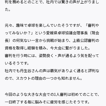
判を務めるとのことで、社内では驚きの声が上がりまし
た。
元々、趣味で卓球を楽しんでいたそうですが、「審判や
ってみないか？」という愛媛県卓球協議会理事長（現会
長）の何気ない一言から挑戦が始まり、上級公認審判の
資格を取得し経験を積み、今大会に繋がりました。
審判を行う時には、姿勢良く・声が通るよう気を配って
いるそうです。
社内でも丹生谷さんの声は覇気がありよく通ると評判な
ので、スカウトの理由の一つかも知れません。
今回のような大きな大会での1人審判は初めてのことで、
一日終了する毎に脳みそに疲労を感じたそうです。