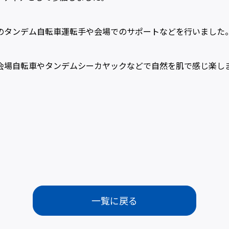
のタンデム自転車運転手や会場でのサポートなどを行いました
会場自転車やタンデムシーカヤックなどで自然を肌で感じ楽し
一覧に戻る