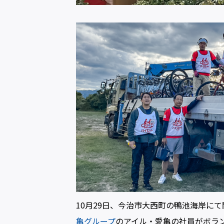
10月29日、今治市大西町の鴨池海岸に
亀グループ
のアイル・愛亀の社員がボラ