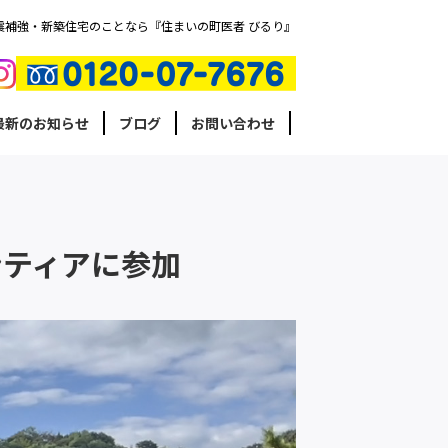
震補強・新築住宅のことなら『住まいの町医者 びるり』
最新のお知らせ
ブログ
お問い合わせ
ンティアに参加