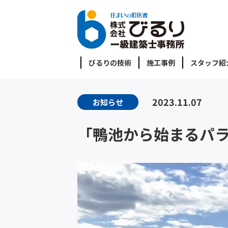
びるりの技術
施工事例
スタッフ紹
2023.11.07
お知らせ
「鴨池から始まるパ