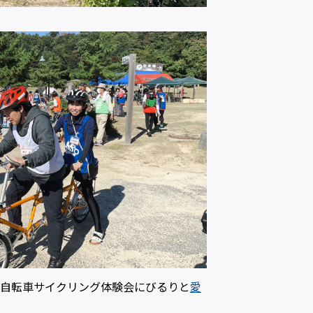
ム自転車サイクリング体験会にびるりと
愛