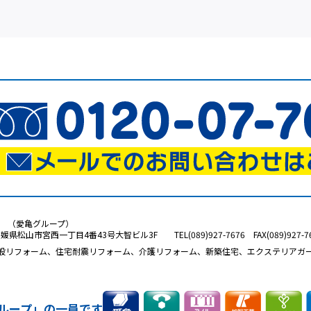
り （愛亀グループ）
愛媛県松山市宮西一丁目4番43号大智ビル3F TEL(089)927-7676 FAX(089)927-
般リフォーム、住宅耐震リフォーム、介護リフォーム、新築住宅、エクステリアガ
ループ」の一員です