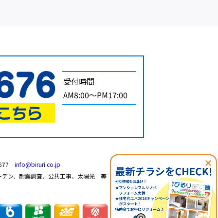
受付時間
AM8:00～PM17:00
7677
info@biruri.co.jp
ーデン、耐震調査、公共工事、太陽光 等