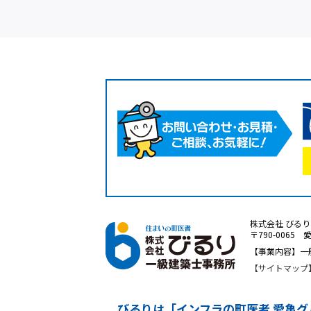
株式会社 びる
〒790-0065 
【事業内容】一
サイトマップ
びるりは「インフラの町医者 愛亀グ