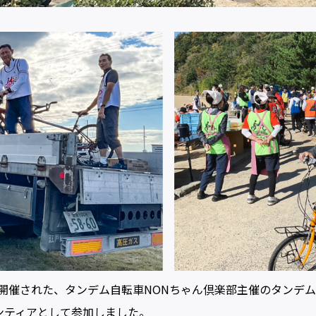
て開催された、タンデム自転車NONちゃん倶楽部主催のタンデ
ンティアとして参加しました。