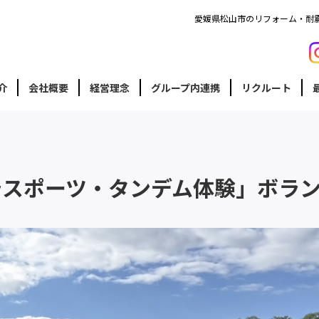
愛媛県松山市のリフォーム・耐
介
会社概要
経営理念
グループ内連携
リクルート
ラスポーツ・タンデム体験」ボラ