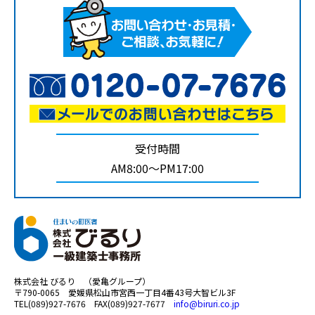
受付時間
AM8:00～PM17:00
株式会社 びるり （愛亀グループ）
〒790-0065 愛媛県松山市宮西一丁目4番43号大智ビル3F
TEL(089)927-7676 FAX(089)927-7677
info@biruri.co.jp