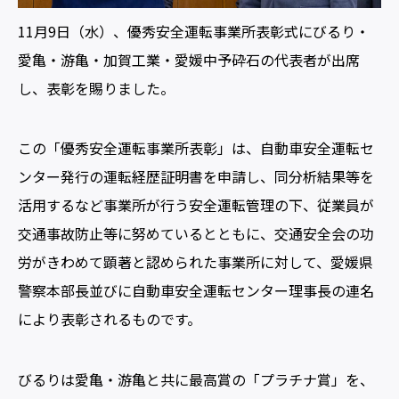
11月9日（水）、優秀安全運転事業所表彰式にびるり・
愛亀・游亀・加賀工業・愛媛中予砕石の代表者が出席
し、表彰を賜りました。
この「優秀安全運転事業所表彰」は、自動車安全運転セ
ンター発行の運転経歴証明書を申請し、同分析結果等を
活用するなど事業所が行う安全運転管理の下、従業員が
交通事故防止等に努めているとともに、交通安全会の功
労がきわめて顕著と認められた事業所に対して、愛媛県
警察本部長並びに自動車安全運転センター理事長の連名
により表彰されるものです。
びるりは愛亀・游亀と共に最高賞の「プラチナ賞」を、